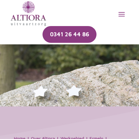
0341 26 44 86
Home
Over Altiora
Werkgebied
Ermelo