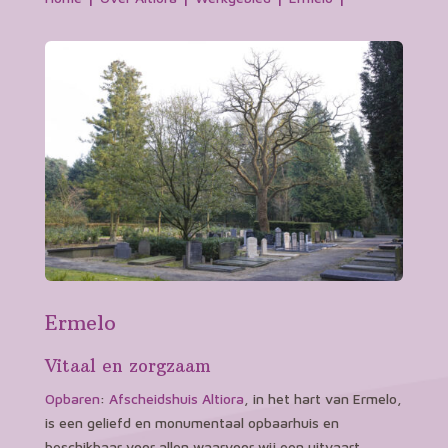
Ermelo
Vitaal en zorgzaam
Opbaren
:
Afscheidshuis Altiora
, in het hart van Ermelo,
is een geliefd en monumentaal opbaarhuis en
beschikbaar voor allen waarvoor wij een uitvaart