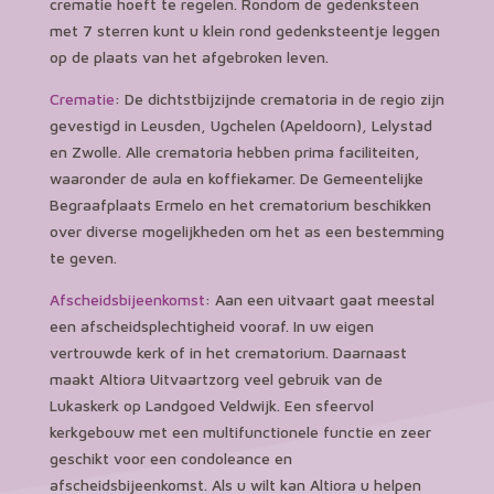
crematie hoeft te regelen. Rondom de gedenksteen
met 7 sterren kunt u klein rond gedenksteentje leggen
op de plaats van het afgebroken leven.
Crematie
: De dichtstbijzijnde crematoria in de regio zijn
gevestigd in Leusden, Ugchelen (Apeldoorn), Lelystad
en Zwolle. Alle crematoria hebben prima faciliteiten,
waaronder de aula en koffiekamer. De Gemeentelijke
Begraafplaats Ermelo en het crematorium beschikken
over diverse mogelijkheden om het as een bestemming
te geven.
Afscheidsbijeenkomst
: Aan een uitvaart gaat meestal
een afscheidsplechtigheid vooraf. In uw eigen
vertrouwde kerk of in het crematorium. Daarnaast
maakt Altiora Uitvaartzorg veel gebruik van de
Lukaskerk op Landgoed Veldwijk. Een sfeervol
kerkgebouw met een multifunctionele functie en zeer
geschikt voor een condoleance en
afscheidsbijeenkomst. Als u wilt kan Altiora u helpen