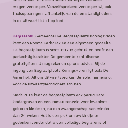
mogen verzorgen. Vanzelfsprekend verzorgen wij ook
thuisopbaringen, afhankelijk van de omstandigheden:
in de uitvaartkist of op bed
Begrafenis
: Gemeentelijke Begraafplaats Koningsvaren
kent een Rooms Katholiek en een algemeen gedeelte.
De begraafplaats is sinds 1917 in gebruik en heeft een
parkachtig karakter. De gemeente kent diverse
grafuitgiften. U mag rekenen op ons advies. Bij de
ingang van Begraafplaats Koningsvaren ligt aula De
Varenhof. Altiora Uitvaartzorg kan de aula, namens u,
voor de uitvaartplechtigheid afhuren.
Sinds 2014 kent de begraafplaats ook particuliere
kindergraven en een immaturenveld voor levenloos
geboren kinderen, na een zwangerschap van minder
dan 24 weken. Het is een plek om uw kindje te
gedenken zonder dat u een volledige begrafenis of